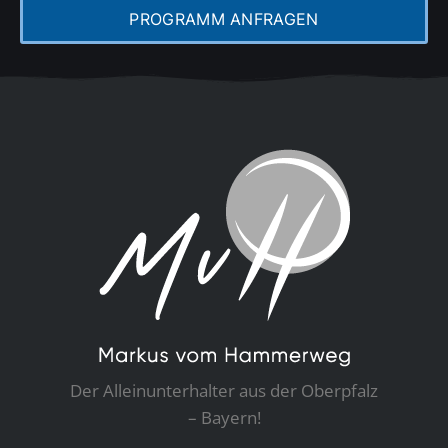
PROGRAMM ANFRAGEN
Der Alleinunterhalter aus der Oberpfalz
– Bayern!