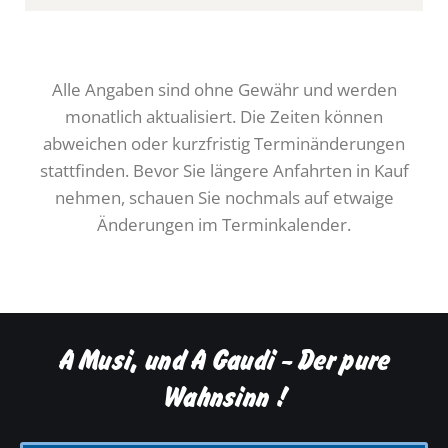
Alle Angaben sind ohne Gewähr und werden
monatlich aktualisiert. Die Zeiten können
abweichen oder kurzfristig Terminänderungen
stattfinden. Bevor Sie längere Anfahrten in Kauf
nehmen, schauen Sie nochmals auf etwaige
Änderungen im Terminkalender.
A Musi, und A Gaudi - Der pure
Wahnsinn !